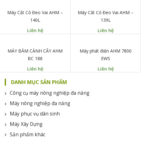
Máy Cắt Cỏ Đeo Vai AHM –
Máy Cắt Cỏ Đeo Vai AHM –
140L
139L
Liên hệ
Liên hệ
MÁY BĂM CÀNH CÂY AHM
Máy phát điện AHM 7800
BC 188
EWS
Liên hệ
Liên hệ
DANH MỤC SẢN PHẨM
Công cụ máy nông nghiệp đa năng
Máy nông nghiệp đa năng
Máy phục vụ dân sinh
Máy Xây Dựng
Sản phẩm khác