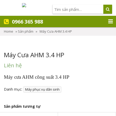
0966 365 988
Home
»
Sản phẩm
»
Máy Cưa AHM 3.4 HP
Máy Cưa AHM 3.4 HP
Liên hệ
Máy cưa AHM công suất 3.4 HP
Danh mục:
Máy phục vụ dân sinh
Sản phẩm tương tự