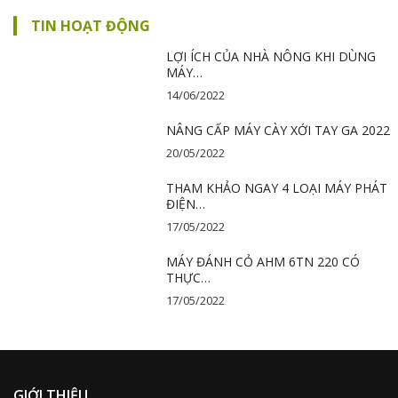
TIN HOẠT ĐỘNG
LỢI ÍCH CỦA NHÀ NÔNG KHI DÙNG
MÁY…
14/06/2022
NÂNG CẤP MÁY CÀY XỚI TAY GA 2022
20/05/2022
THAM KHẢO NGAY 4 LOẠI MÁY PHÁT
ĐIỆN…
17/05/2022
MÁY ĐÁNH CỎ AHM 6TN 220 CÓ
THỰC…
17/05/2022
GIỚI THIỆU