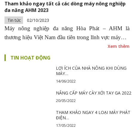
Tham khảo ngay tất cả các dòng máy nông nghiệp
đa năng AHM 2023
Tin tức
02/10/2023
Máy nông nghiệp đa năng Hòa Phát – AHM là
thương hiệu Việt Nam đầu tiên trong lĩnh vực máy…
Xem thêm
TIN HOẠT ĐỘNG
LỢI ÍCH CỦA NHÀ NÔNG KHI DÙNG
MÁY…
14/06/2022
NÂNG CẤP MÁY CÀY XỚI TAY GA 2022
20/05/2022
THAM KHẢO NGAY 4 LOẠI MÁY PHÁT
ĐIỆN…
17/05/2022