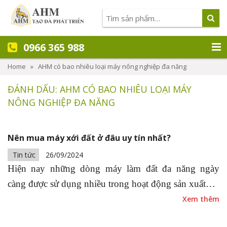
0966 365 988
Home
»
AHM có bao nhiêu loại máy nông nghiệp đa năng
ĐÁNH DẤU: AHM CÓ BAO NHIÊU LOẠI MÁY
NÔNG NGHIỆP ĐA NĂNG
Nên mua máy xới đất ở đâu uy tín nhất?
Tin tức
26/09/2024
Hiện nay những dòng máy làm đất đa năng ngày
càng được sử dụng nhiều trong hoạt động sản xuất…
Xem thêm