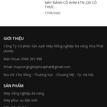
MÁY ĐÁNH CỎ AHM 6TN 220 CÓ
THỰC…
17/05/2022
GIỚI THIỆU
Công Ty Cổ phần Sản xuất Máy Nông nghiệp Đa năng Hòa Phát
(AHM)
Điện thoại:
0966 365 988
Email:
maynongnghiephoaphat@gmail.com
Địa chỉ:
Chợ Rồng - Thượng Vực - Chương Mỹ - Tp. Hà Nội
SẢN PHẨM
Máy nông nghiệp đa năng
Máy phục vụ dân sinh