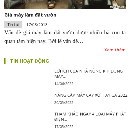
Giá máy làm đất vườn
Tin tức
17/08/2018
Vấn đề giá máy làm đất vườn được nhiều bà con ta
quan tâm hiện nay. Bởi lẽ vấn đề…
Xem thêm
TIN HOẠT ĐỘNG
LỢI ÍCH CỦA NHÀ NÔNG KHI DÙNG
MÁY…
14/06/2022
NÂNG CẤP MÁY CÀY XỚI TAY GA 2022
20/05/2022
THAM KHẢO NGAY 4 LOẠI MÁY PHÁT
ĐIỆN…
17/05/2022