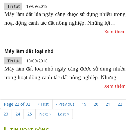
Tin tức
19/09/2018
Máy làm đất lúa ngày càng được sử dụng nhiều trong
hoạt động canh tác đất nông nghiệp. Những lợi…
Xem thêm
Máy làm đất loại nhỏ
Tin tức
18/09/2018
Máy làm đất loại nhỏ ngày càng được sử dụng nhiều
trong hoạt động canh tác đất nông nghiệp. Những…
Xem thêm
Page 22 of 32
« First
‹ Previous
19
20
21
22
23
24
25
Next ›
Last »