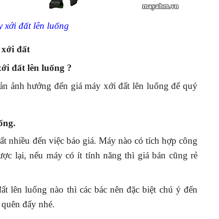
ên luống
xới đất
i đất lên luống ?
bản ảnh hưởng đến giá máy xới đất lên luống để quý
ống.
t nhiều đến việc báo giá. Máy nào có tích hợp công
c lại, nếu máy có ít tính năng thì giá bán cũng rẻ
ất lên luống nào thì các bác nên đặc biệt chú ý đến
 quên đấy nhé.