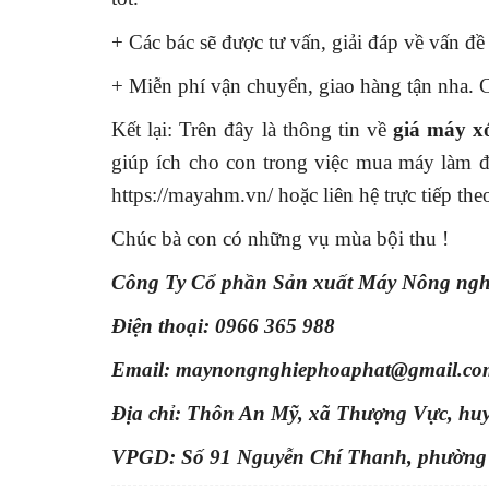
+ Các bác sẽ được tư vấn, giải đáp về vấn đề
+ Miễn phí vận chuyển, giao hàng tận nha. 
Kết lại: Trên đây là thông tin về
giá máy x
giúp ích cho con trong việc mua máy làm đấ
https://mayahm.vn/
hoặc liên hệ trực tiếp the
Chúc bà con có những vụ mùa bội thu !
Công Ty Cổ phần Sản xuất Máy Nông ng
Điện thoại: 0966 365 988
Email: maynongnghiephoaphat@gmail.co
Địa chỉ: Thôn An Mỹ, xã Thượng Vực, hu
VPGD: Số 91 Nguyễn Chí Thanh, phường