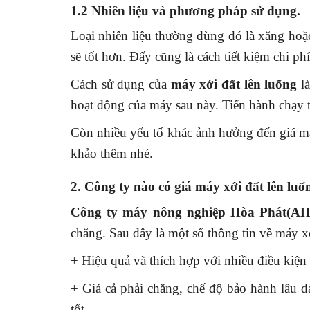
1.2 Nhiên liệu và phương pháp sử dụng.
Loại nhiên liệu thường dùng đó là xăng hoặc
sẽ tốt hơn. Đấy cũng là cách tiết kiệm chi ph
Cách sử dụng của
máy xới đất lên luống
l
hoạt động của máy sau này. Tiến hành chạy 
Còn nhiều yếu tố khác ảnh hưởng đến giá má
khảo thêm nhé.
2. Công ty nào có giá máy xới đất lên luố
Công ty máy nông nghiệp Hòa Phát(A
chăng. Sau đây là một số thông tin về máy xớ
+ Hiệu quả và thích hợp với nhiều điều kiện 
+ Giá cả phải chăng, chế độ bảo hành lâu 
tốt.