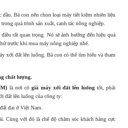
 dầu. Bà con nên chọn loại máy tiết kiệm nhiên liệu
í trong quá trình sản xuất, canh tác nông nghiệp.
à điều rất quan trọng. Nó sẽ ảnh hưởng đến hiệu quả
thử trước khi mua máy nông nghiệp nhé.
y xới đất lên luống. Bà con có thể tìm hiểu và tham
ng chất lượng.
HM)
là nơi có
giá máy xới đất lên luống
tốt, phải
i đất lên luống của công ty:
đất đai ở Việt Nam.
dài. Cùng với đó là chế độ chăm sóc khách hàng cực