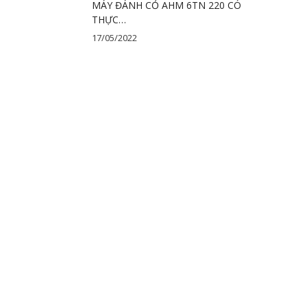
MÁY ĐÁNH CỎ AHM 6TN 220 CÓ
THỰC…
17/05/2022