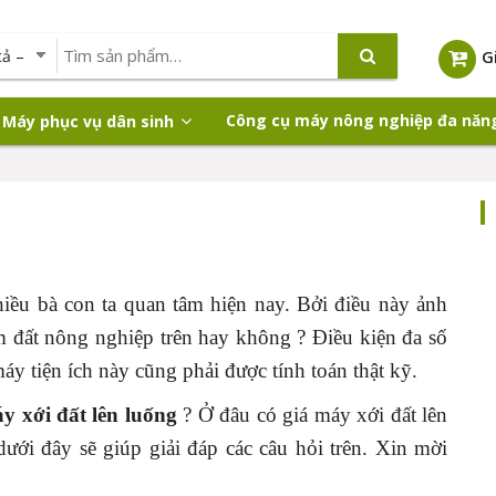
G
Công cụ máy nông nghiệp đa năn
Máy phục vụ dân sinh
iều bà con ta quan tâm hiện nay. Bởi điều này ảnh
 đất nông nghiệp trên hay không ? Điều kiện đa số
y tiện ích này cũng phải được tính toán thật kỹ.
y xới đất lên luống
? Ở đâu có giá máy xới đất lên
dưới đây sẽ giúp giải đáp các câu hỏi trên. Xin mời