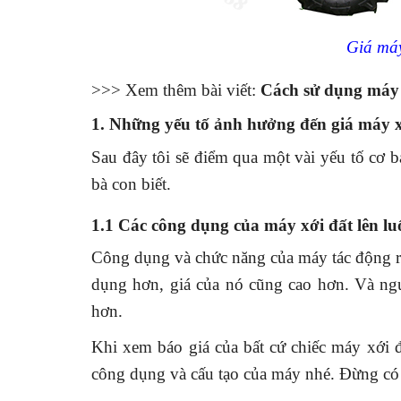
Giá máy xới đất l
>>> Xem thêm bài viết:
Cách sử dụng máy 
1. Những yếu tố ảnh hưởng đến giá máy xớ
Sau đây tôi sẽ điểm qua một vài yếu tố cơ 
bà con biết.
1.1 Các công dụng của máy xới đất lên lu
Công dụng và chức năng của máy tác động rấ
dụng hơn, giá của nó cũng cao hơn. Và ngượ
hơn.
Khi xem báo giá của bất cứ chiếc máy xới đ
công dụng và cấu tạo của máy nhé. Đừng có