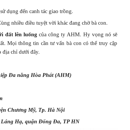
 sử dụng đến canh tác giao trồng.
Cùng nhiều điều tuyệt vời khác đang chờ bà con.
ới đất lên luống
của công ty AHM. Hy vọng nó sẽ
t. Mọi thông tin cần tư vấn bà con có thể truy cập
o địa chỉ dưới đây.
hiệp Đa năng Hòa Phát (AHM)
m
yện Chương Mỹ, Tp. Hà Nội
 Láng Hạ, quận Đống Đa, TP HN